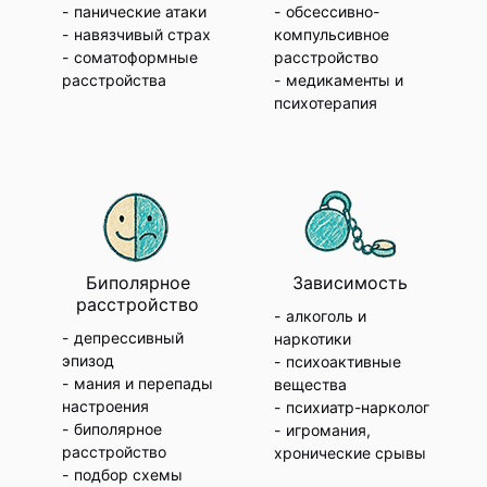
панические атаки
обсессивно-
навязчивый страх
компульсивное
соматоформные
расстройство
расстройства
медикаменты и
психотерапия
Биполярное
Зависимость
расстройство
алкоголь и
депрессивный
наркотики
эпизод
психоактивные
мания и перепады
вещества
настроения
психиатр-нарколог
биполярное
игромания,
расстройство
хронические срывы
подбор схемы