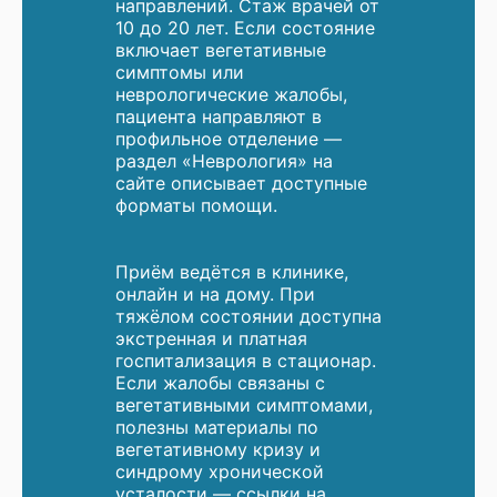
направлений. Стаж врачей от
10 до 20 лет. Если состояние
включает вегетативные
симптомы или
неврологические жалобы,
пациента направляют в
профильное отделение —
раздел «Неврология» на
сайте описывает доступные
форматы помощи.
Приём ведётся в клинике,
онлайн и на дому. При
тяжёлом состоянии доступна
экстренная и платная
госпитализация в стационар.
Если жалобы связаны с
вегетативными симптомами,
полезны материалы по
вегетативному кризу и
синдрому хронической
усталости — ссылки на